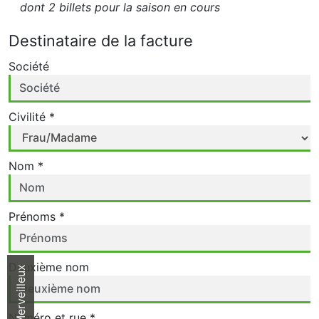
dont 2 billets pour la saison en cours
Destinataire de la facture
Société
Civilité *
Nom *
Prénoms *
Deuxième nom
Parc Merveilleux
Numéro et rue *