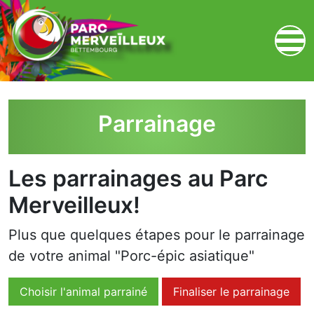
zum Inhalt
Parrainage
Les parrainages au Parc
Merveilleux!
Plus que quelques étapes pour le parrainage
de votre animal "Porc-épic asiatique"
Choisir l'animal parrainé
Finaliser le parrainage