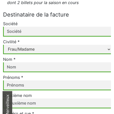
dont 2 billets pour la saison en cours
Destinataire de la facture
Société
Civilité *
Nom *
Prénoms *
Deuxième nom
Parc Merveilleux
Numéro et rue *