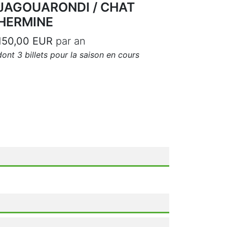
JAGOUARONDI / CHAT
HERMINE
150,00 EUR
par an
dont 3 billets pour la saison en cours