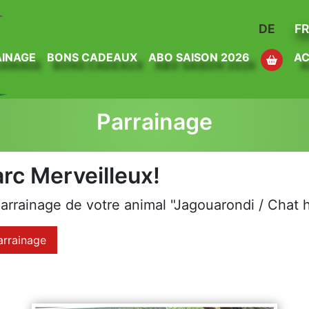
DE
F
INAGE
BONS CADEAUX
ABO SAISON 2026
AC
Parrainage
rc Merveilleux!
arrainage de votre animal "Jagouarondi / Chat 
parrainage