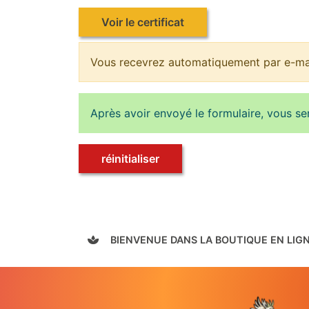
Voir le certificat
Vous recevrez automatiquement par e-mail
Après avoir envoyé le formulaire, vous se
réinitialiser
BIENVENUE DANS LA BOUTIQUE EN LIG