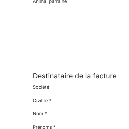
Animal parrainé
Destinataire de la facture
Société
Civilité *
Nom *
Prénoms *