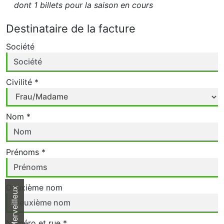
dont 1 billets pour la saison en cours
Destinataire de la facture
Société
Civilité *
Nom *
Prénoms *
Deuxième nom
Parc Merveilleux
Numéro et rue *