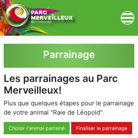
zum Inhalt
Parrainage
Les parrainages au Parc
Merveilleux!
Plus que quelques étapes pour le parrainage
de votre animal "Raie de Léopold"
Choisir l'animal parrainé
Finaliser le parrainage