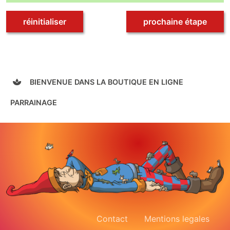
réinitialiser
prochaine étape
BIENVENUE DANS LA BOUTIQUE EN LIGNE
PARRAINAGE
Contact
Mentions legales