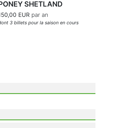
PONEY SHETLAND
150,00 EUR
par an
dont 3 billets pour la saison en cours