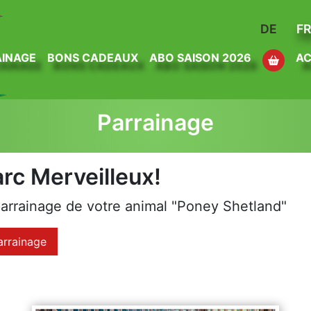
DE
F
INAGE
BONS CADEAUX
ABO SAISON 2026
AC
Parrainage
rc Merveilleux!
parrainage de votre animal "Poney Shetland"
parrainage