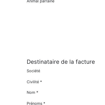
Animal parrainé
Destinataire de la facture
Société
Civilité *
Nom *
Prénoms *