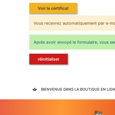
Voir le certificat
Vous recevrez automatiquement par e-mail
Après avoir envoyé le formulaire, vous se
réinitialiser
BIENVENUE DANS LA BOUTIQUE EN LIG