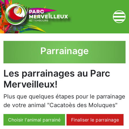
zum Inhalt
Parrainage
Les parrainages au Parc
Merveilleux!
Plus que quelques étapes pour le parrainage
de votre animal "Cacatoès des Moluques"
Choisir l'animal parrainé
Finaliser le parrainage