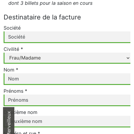
dont 3 billets pour la saison en cours
Destinataire de la facture
Société
Civilité *
Nom *
Prénoms *
Deuxième nom
Parc Merveilleux
Numéro et rue *