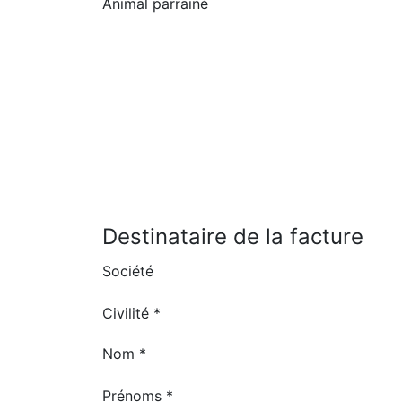
Animal parrainé
Destinataire de la facture
Société
Civilité *
Nom *
Prénoms *