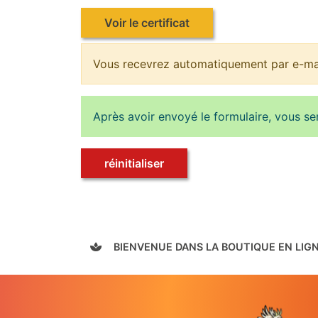
Voir le certificat
Vous recevrez automatiquement par e-mail
Après avoir envoyé le formulaire, vous se
réinitialiser
BIENVENUE DANS LA BOUTIQUE EN LIG