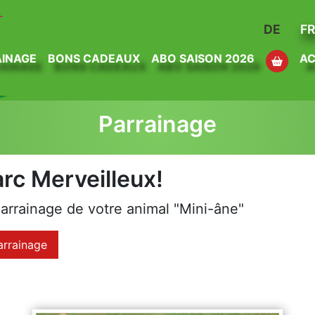
DE
F
INAGE
BONS CADEAUX
ABO SAISON 2026
AC
Parrainage
rc Merveilleux!
arrainage de votre animal "Mini-âne"
parrainage