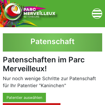
zum Inhalt
Patenschaft
Patenschaften im Parc
Merveilleux!
Nur noch wenige Schritte zur Patenschaft
für Ihr Patentier "Kaninchen"
Patentier auswählen