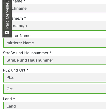
Parc Merveilleux
Nachname *
Vorname/n *
mittlerer Name
Straße und Hausnummer *
PLZ und Ort *
Land *