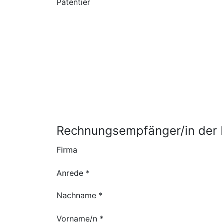
Patentier
Rechnungsempfänger/in der 
Firma
Anrede *
Nachname *
Vorname/n *