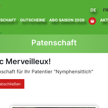
DE
F
NSCHAFT
GUTSCHEINE
ABO SAISON 2026
AKT
Patenschaft
c Merveilleux!
schaft für Ihr Patentier "Nymphensittich"
abschließen