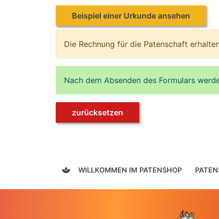
Beispiel einer Urkunde ansehen
Die Rechnung für die Patenschaft erhalten
Nach dem Absenden des Formulars werden 
zurücksetzen
WILLKOMMEN IM PATENSHOP
PATEN