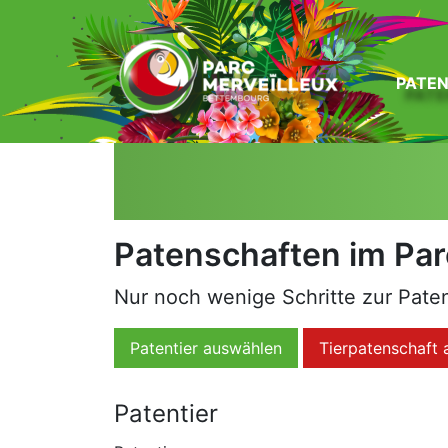
zum Inhalt
PATE
Patenschaften im Par
Nur noch wenige Schritte zur Paten
Patentier auswählen
Tierpatenschaft 
Patentier