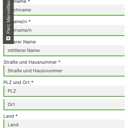
Parc Merveilleux
Nachname *
Vorname/n *
mittlerer Name
Straße und Hausnummer *
PLZ und Ort *
Land *