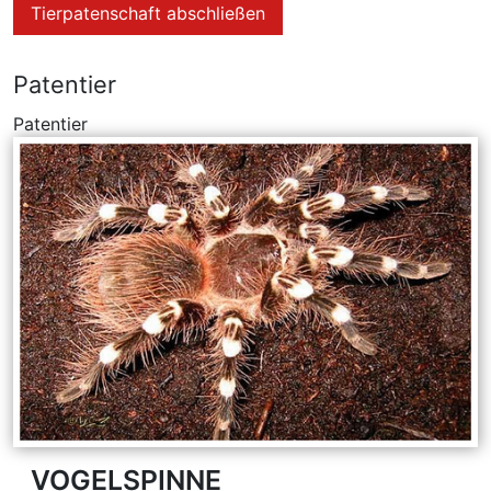
Tierpatenschaft abschließen
Patentier
Patentier
VOGELSPINNE