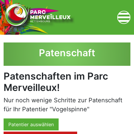
zum Inhalt
Patenschaft
Patenschaften im Parc
Merveilleux!
Nur noch wenige Schritte zur Patenschaft
für Ihr Patentier "Vogelspinne"
Patentier auswählen