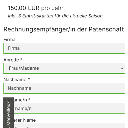
150,00 EUR
pro Jahr
inkl. 3 Eintrittskarten für die aktuelle Saison
Rechnungsempfänger/in der Patenschaft
Firma
Anrede *
Nachname *
Vorname/n *
Parc Merveilleux
mittlerer Name