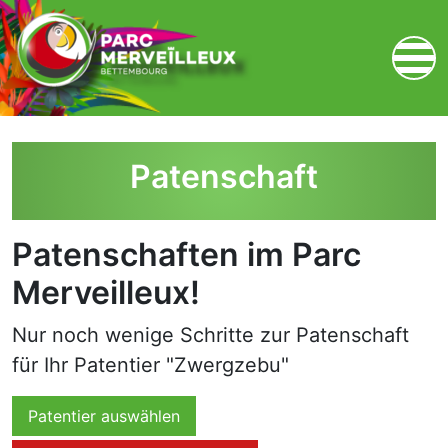
zum Inhalt
Patenschaft
Patenschaften im Parc
Merveilleux!
Nur noch wenige Schritte zur Patenschaft
für Ihr Patentier "Zwergzebu"
Patentier auswählen