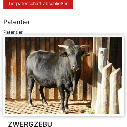
Tierpatenschaft abschließen
Patentier
Patentier
ZWERGZEBU