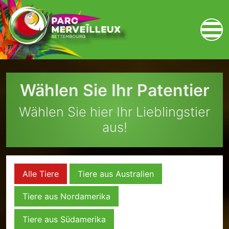
zum Inhalt
Wählen Sie Ihr Patentier
Wählen Sie hier Ihr Lieblingstier
aus!
Alle Tiere
Tiere aus Australien
Tiere aus Nordamerika
Tiere aus Südamerika