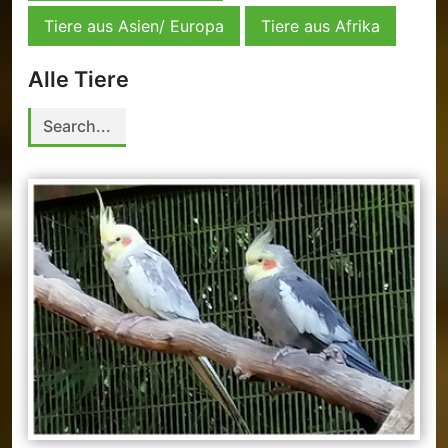
Tiere aus Asien/ Europa
Tiere aus Afrika
Alle Tiere