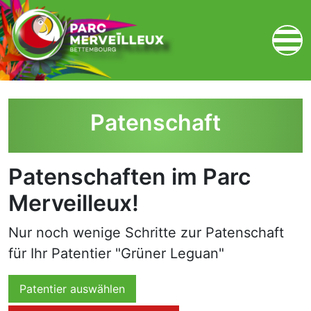
zum Inhalt
Patenschaft
Patenschaften im Parc
Merveilleux!
Nur noch wenige Schritte zur Patenschaft
für Ihr Patentier "Grüner Leguan"
Patentier auswählen