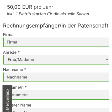
50,00 EUR
pro Jahr
inkl. 1 Eintrittskarten für die aktuelle Saison
Rechnungsempfänger/in der Patenschaft
Firma
Anrede *
Nachname *
Vorname/n *
Parc Merveilleux
mittlerer Name