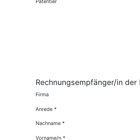
Patentier
Rechnungsempfänger/in der 
Firma
Anrede *
Nachname *
Vorname/n *