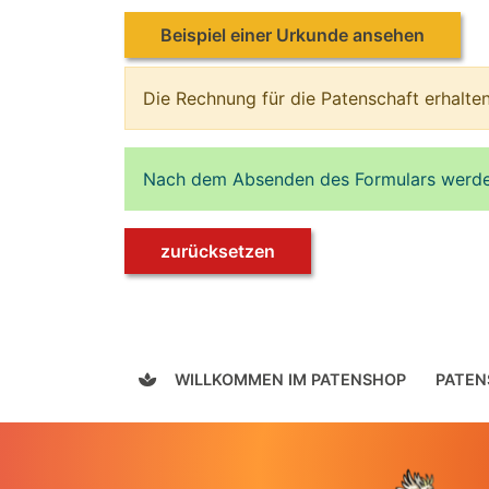
Beispiel einer Urkunde ansehen
Die Rechnung für die Patenschaft erhalten
Nach dem Absenden des Formulars werden 
zurücksetzen
WILLKOMMEN IM PATENSHOP
PATEN