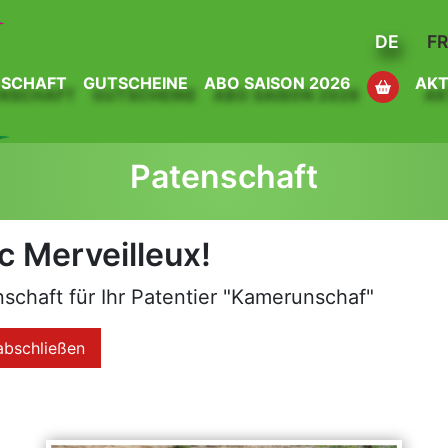
DE
F
NSCHAFT
GUTSCHEINE
ABO SAISON 2026
AKT
Patenschaft
c Merveilleux!
schaft für Ihr Patentier "Kamerunschaf"
abschließen