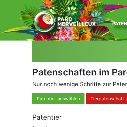
zum Inhalt
PATE
Patenschaften im Par
Nur noch wenige Schritte zur Paten
Patentier auswählen
Tierpatenschaft 
Patentier