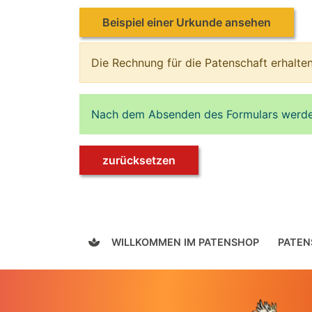
Beispiel einer Urkunde ansehen
Die Rechnung für die Patenschaft erhalten
Nach dem Absenden des Formulars werden 
zurücksetzen
WILLKOMMEN IM PATENSHOP
PATEN