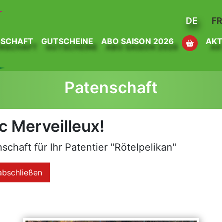
DE
F
NSCHAFT
GUTSCHEINE
ABO SAISON 2026
AKT
Patenschaft
c Merveilleux!
chaft für Ihr Patentier "Rötelpelikan"
abschließen