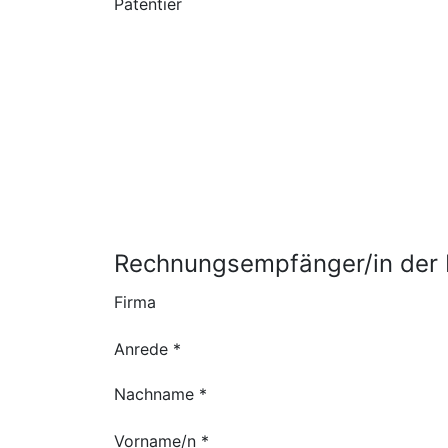
Patentier
Rechnungsempfänger/in der 
Firma
Anrede *
Nachname *
Vorname/n *