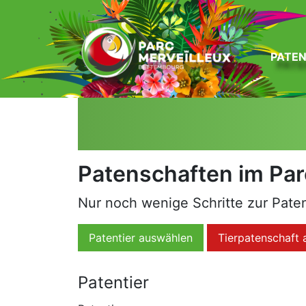
zum Inhalt
PATE
Patenschaften im Par
Nur noch wenige Schritte zur Patens
Patentier auswählen
Tierpatenschaft 
Patentier